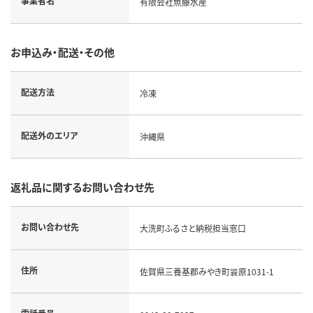
事業者名
有限会社魚藤水産
お申込み・配送・その他
配送方法
冷凍
配送外のエリア
沖縄県
返礼品に関するお問い合わせ先
お問い合わせ先
大洗町ふるさと納税担当窓口
住所
佐賀県三養基郡みやき町簑原1031-1