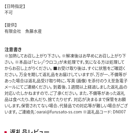
【日時指定】
不可
【提供】
有限会社 魚藤水産
注意書き
※加熱してお召し上がり下さい。 ※解凍後はお早めにお召し上がり下
さい。 ※本品は「ヒレ」「ウロコ」が未処理です。気になる方は処理して
からお召し上がりください。 ■お受け取り後は、すぐに状態をご確認く
ださい。 万全を期して返礼品をお届けしていますが、万が一、不備等が
あった場合は返礼品受け取り時に、写真（画像）を添付のうえ至急電子
メールにてご連絡ください。 到着後、１週間以上経過しました返礼品の
対応いたしかねますので、ご了承ください。 また、不備等があった返礼
品は食べたり、飲んだり、捨てたりせず、 対応が決まるまで保管をお願
いします。保管されてない場合、代替品での対応等が難しい場合がござ
います。 ご連絡先：oarai@furusato-ss.com ※返礼品コード: DN007
返礼品レビュー