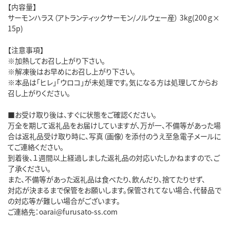
【内容量】
サーモンハラス（アトランティックサーモン/ノルウェー産） 3kg(200ｇ×
15p)
【注意事項】
※加熱してお召し上がり下さい。
※解凍後はお早めにお召し上がり下さい。
※本品は「ヒレ」「ウロコ」が未処理です。気になる方は処理してからお
召し上がりください。
■お受け取り後は、すぐに状態をご確認ください。
万全を期して返礼品をお届けしていますが、万が一、不備等があった場
合は返礼品受け取り時に、写真（画像）を添付のうえ至急電子メールに
てご連絡ください。
到着後、１週間以上経過しました返礼品の対応いたしかねますので、ご
了承ください。
また、不備等があった返礼品は食べたり、飲んだり、捨てたりせず、
対応が決まるまで保管をお願いします。保管されてない場合、代替品で
の対応等が難しい場合がございます。
ご連絡先：oarai@furusato-ss.com