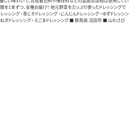
来の優しい味わいで、合成着色料や保存料などの食品添加物は使用してい
種類を1本ずつ、全種お届け！ 地元野菜をたっぷり使ったドレッシングで
レッシング ・青じそドレッシング ・にんじんドレッシング ・ゆずドレッシン
玉ねぎドレッシング ・えごまドレッシング ■ 群馬県 沼田市 ■ 山わさび