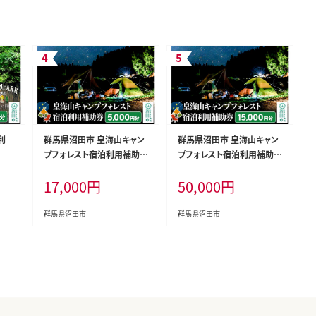
利
群馬県沼田市 皇海山キャン
群馬県沼田市 皇海山キャン
プフォレスト宿泊利用補助券
プフォレスト宿泊利用補助券
5,000円分
15,000円分
17,000
円
50,000
円
群馬県沼田市
群馬県沼田市