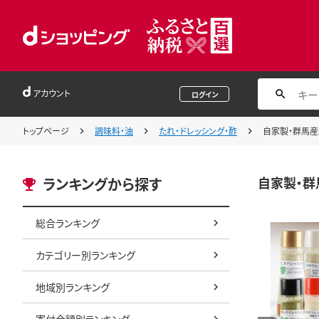
アカウント
ログイン
トップページ
調味料・油
たれ・ドレッシング・酢
自家製・群馬産
自家製・群
ランキングから探す
総合ランキング
カテゴリー別ランキング
地域別ランキング
寄付金額別ランキング