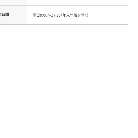
付時間
平日9:00～17:30（年末年始を除く）