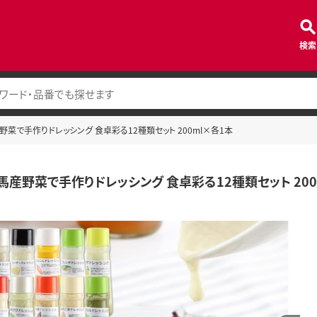
検索
野菜で手作りドレッシング 食卓彩る12種類セット 200ml×各1本
馬産野菜で手作りドレッシング 食卓彩る12種類セット 200