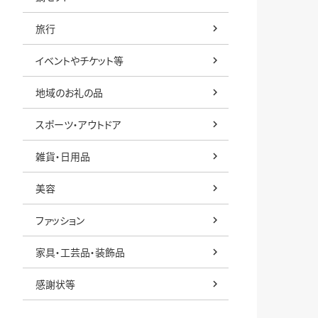
旅行
イベントやチケット等
地域のお礼の品
スポーツ・アウトドア
雑貨・日用品
美容
ファッション
家具・工芸品・装飾品
感謝状等