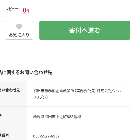
0
レビュー
件
寄付へ進む
お気に入り
品に関するお問い合わせ先
問い合わせ先
沼田市総務部企画政策課（業務委託先：株式会社ウィル
ドリブン）
所
群馬県沼田市下之町888番地
話番号
050-5527-6937