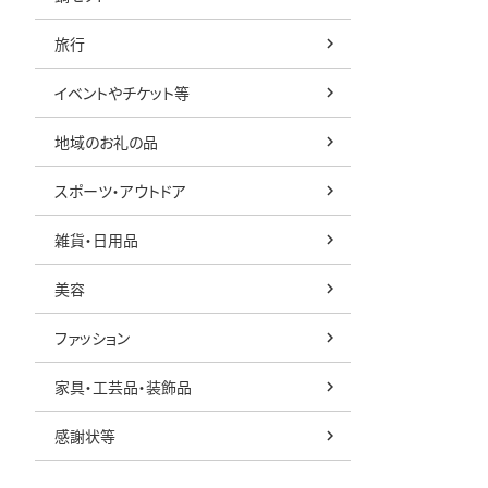
旅行
イベントやチケット等
地域のお礼の品
スポーツ・アウトドア
雑貨・日用品
美容
ファッション
家具・工芸品・装飾品
感謝状等