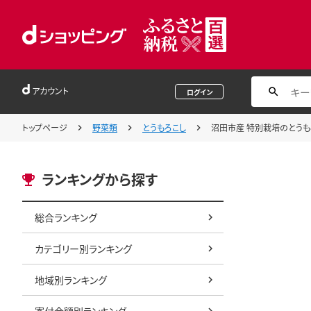
アカウント
ログイン
トップページ
野菜類
とうもろこし
沼田市産 特別栽培のとうもろ
ランキングから探す
総合ランキング
カテゴリー別ランキング
地域別ランキング
寄付金額別ランキング