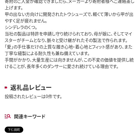
寄附のご入金が確認できましたら、メーカーより寄附者様へご連絡差し
上げます。
甲の出ない方向けに開発されたトウシューズで、軽くて薄いから甲が出
やすく足が疲れません。
シンデレラのくつ。
当社の製品は特許を申請し守り続けられており、母が娘に、そしてマイ
スターがチームとなり、脈々と受け継がれたその製法で作られます。
「愛」の手仕事だけの上質な履き心地・着心地とフィット感があり、また
丁寧な縫製による耐久性も兼ね備えています。
手間がかかり、大量生産には向きませんが、この不変の価値を提供し続
けることが、長年多くのダンサーに愛され続けている理由です。
返礼品レビュー
投稿されたレビューは0件です。
関連キーワード
下仁田町