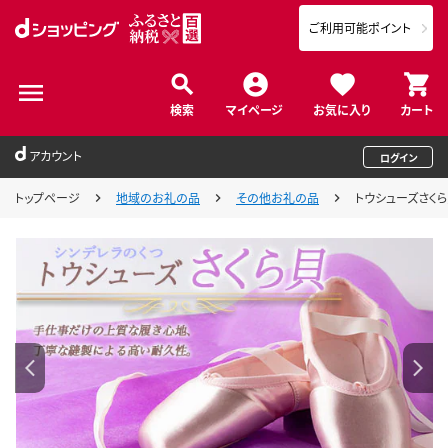
ご利用可能ポイント
検索
マイページ
お気に入り
カート
アカウント
ログイン
トップページ
地域のお礼の品
その他お礼の品
トウシューズさくら貝