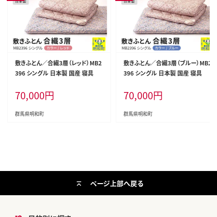
敷きふとん／合繊3層（レッド）MB2
敷きふとん／合繊3層（ブルー）MB2
396 シングル 日本製 国産 寝具
396 シングル 日本製 国産 寝具
70,000
円
70,000
円
群馬県明和町
群馬県明和町
ページ上部へ戻る