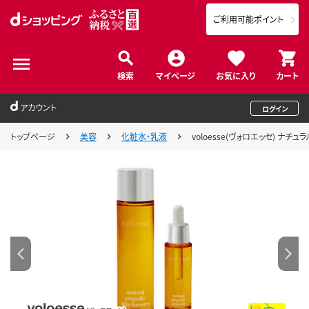
ご利用可能ポイント
検索
マイページ
お気に入り
カート
アカウント
ログイン
トップページ
美容
化粧水・乳液
voloesse(ヴォロエッセ) ナチュラル