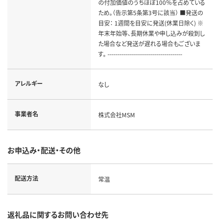
の付加価値のうちほぼ100％を占めている
ため。（告示第5条第3号に該当） ■発送の
目安： 1週間を目安に発送(休業日除く) ※
年末年始等、長期休業や申し込みが殺到し
た場合など発送が遅れる場合もございま
す。 --------------------------------------
アレルギー
なし
事業者名
株式会社MSM
お申込み・配送・その他
配送方法
常温
返礼品に関するお問い合わせ先