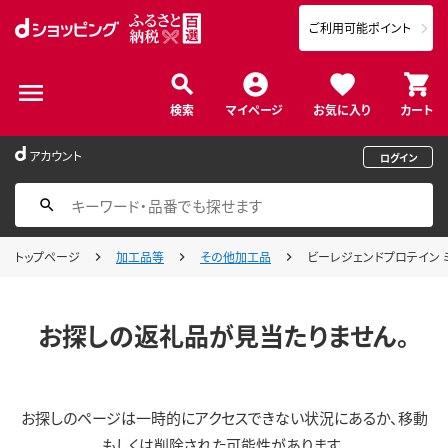
ご利用可能ポイント
検索
マイページ
お気に入り
カート
アカウント
ログイン
トップページ
加工品等
その他加工品
ビーレジェンドプロテイン ミ
お探しの返礼品が見当たりません。
お探しのページは一時的にアクセスできない状況にあるか、移動
もしくは削除された可能性があります。