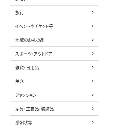
旅行
イベントやチケット等
地域のお礼の品
スポーツ・アウトドア
雑貨・日用品
美容
ファッション
家具・工芸品・装飾品
感謝状等