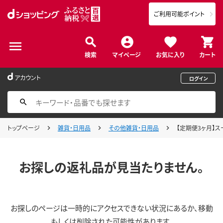
ご利用可能ポイント
検索
マイページ
お気に入り
カート
アカウント
ログイン
トップページ
雑貨・日用品
その他雑貨・日用品
【定期便3ヶ月】ス
お探しの返礼品が見当たりません。
お探しのページは一時的にアクセスできない状況にあるか、移動
もしくは削除された可能性があります。