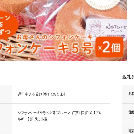
返礼
お
通年申込を受け付けております。
住
シフォンケーキ5号×2個（プレーン、紅茶1個ずつ） 【アレ
ルギー】卵、乳、小麦
電