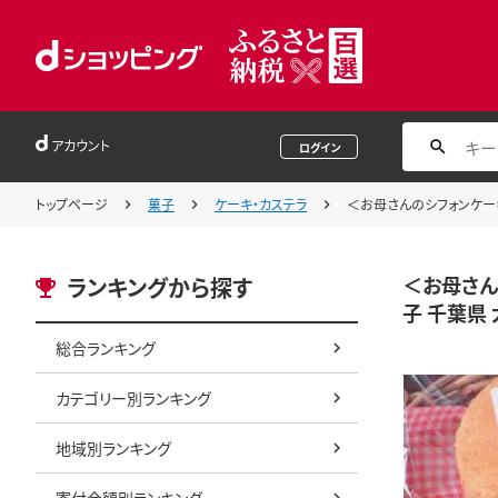
アカウント
ログイン
トップページ
菓子
ケーキ・カステラ
＜お母さんのシフォンケーキ
＜お母さん
ランキングから探す
子 千葉県 
総合ランキング
カテゴリー別ランキング
地域別ランキング
寄付金額別ランキング