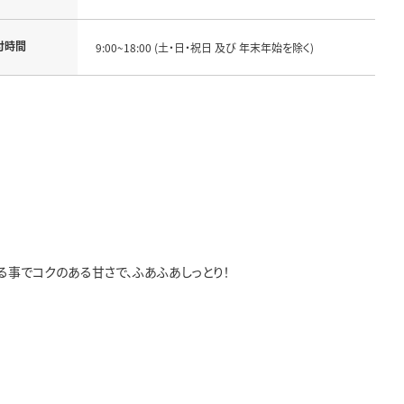
付時間
9:00~18:00 (土・日・祝日 及び 年末年始を除く)
る事でコクのある甘さで、ふあふあしっとり！