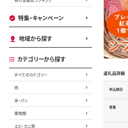
特集・キャンペーン
地域から探す
カテゴリーから探す
返礼品詳細
すべてのカテゴリー
肉
申込期日
米・パン
容量
果物類
エビ・カニ等