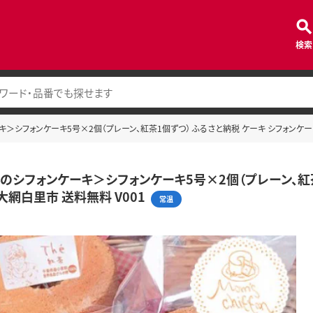
検索
＞シフォンケーキ5号×2個（プレーン、紅茶1個ずつ） ふるさと納税 ケーキ シフォンケーキ
のシフォンケーキ＞シフォンケーキ5号×2個（プレーン、紅茶
大網白里市 送料無料 V001
常温