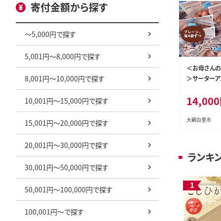
寄付金額から探す
～5,000円で探す
5,001円～8,000円で探す
＜お母さんの
8,001円～10,000円で探す
＞サーターア
（プレーン、塩
14,000
さと納税 サ
10,001円～15,000円で探す
ー お菓子 
市 送料無料 V
大網白里市
15,001円～20,000円で探す
20,001円～30,000円で探す
ランキ
30,001円～50,000円で探す
50,001円～100,000円で探す
100,001円～で探す