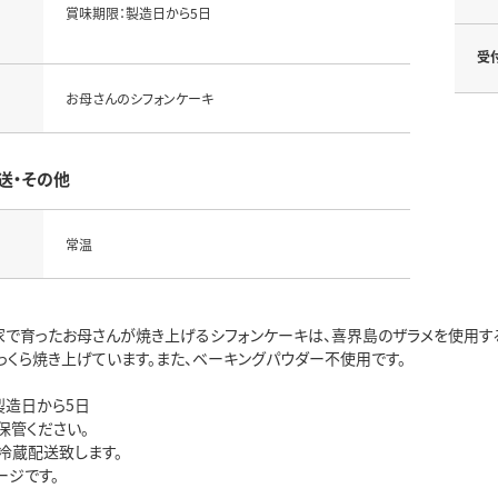
賞味期限：製造日から5日
受
お母さんのシフォンケーキ
送・その他
常温
家で育ったお母さんが焼き上げるシフォンケーキは、喜界島のザラメを使用す
っくら焼き上げています。また、ベーキングパウダー不使用です。
製造日から5日
保管ください。
冷蔵配送致します。
ージです。