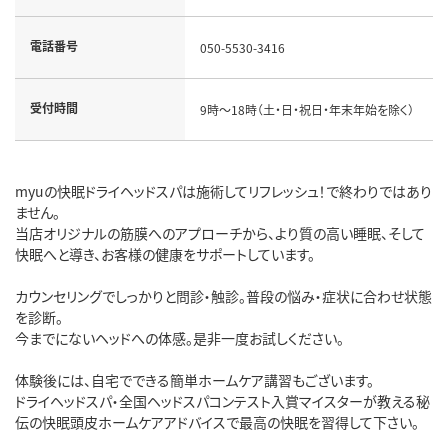
電話番号
050-5530-3416
受付時間
9時～18時（土・日・祝日・年末年始を除く）
myuの快眠ドライヘッドスパは施術してリフレッシュ！で終わりではあり
ません。
当店オリジナルの筋膜へのアプローチから、より質の高い睡眠、そして
快眠へと導き、お客様の健康をサポートしています。
カウンセリングでしっかりと問診・触診。普段の悩み・症状に合わせ状態
を診断。
今までにないヘッドへの体感。是非一度お試しください。
体験後には、自宅でできる簡単ホームケア講習もございます。
ドライヘッドスパ・全国ヘッドスパコンテスト入賞マイスターが教える秘
伝の快眠頭皮ホームケアアドバイスで最高の快眠を習得して下さい。