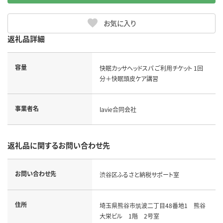
お気に入り
返礼品詳細
容量
快眠カッサヘッドスパ ご利用チケット 1回
分＋快眠頭皮ケア講習
事業者名
lavie合同会社
返礼品に関するお問い合わせ先
お問い合わせ先
渋谷区ふるさと納税サポート室
住所
埼玉県熊谷市筑波二丁目48番地1 熊谷
大栄ビル 1階 2号室