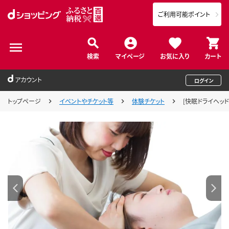
ご利用可能ポイント
検索
マイページ
お気に入り
カート
アカウント
ログイン
トップページ
イベントやチケット等
体験チケット
[快眠ドライヘッ