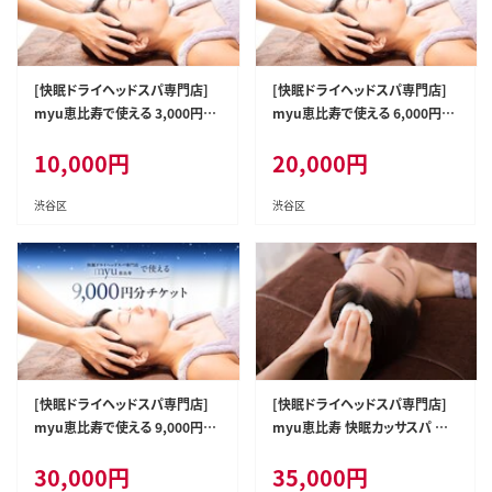
[快眠ドライヘッドスパ専門店]
[快眠ドライヘッドスパ専門店]
myu恵比寿で使える 3,000円分
myu恵比寿で使える 6,000円分
チケット 【092001】
チケット 【092002】
10,000
円
20,000
円
渋谷区
渋谷区
[快眠ドライヘッドスパ専門店]
[快眠ドライヘッドスパ専門店]
myu恵比寿で使える 9,000円分
myu恵比寿 快眠カッサスパ ご
チケット 【092003】
利用チケット 1回分
30,000
円
35,000
円