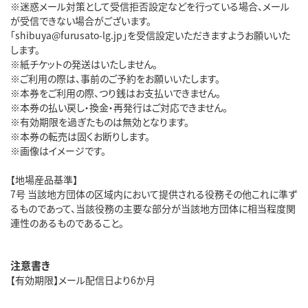
※迷惑メール対策として受信拒否設定などを行っている場合、メール
が受信できない場合がございます。
「shibuya@furusato-lg.jp」を受信設定いただきますようお願いいた
します。
※紙チケットの発送はいたしません。
※ご利用の際は、事前のご予約をお願いいたします。
※本券をご利用の際、つり銭はお支払いできません。
※本券の払い戻し・換金・再発行はご対応できません。
※有効期限を過ぎたものは無効となります。
※本券の転売は固くお断りします。
※画像はイメージです。
【地場産品基準】
7号 当該地方団体の区域内において提供される役務その他これに準ず
るものであって、当該役務の主要な部分が当該地方団体に相当程度関
連性のあるものであること。
注意書き
【有効期限】メール配信日より6か月