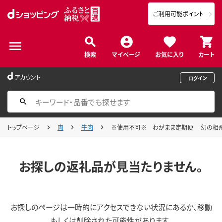
ご利用可能ポイント
検索
マイページ
お気に入り
カート
アカウント
ログイン
トップページ
肉
牛肉
※使用不可※ わがまま定期便 幻の相州黒
お探しの返礼品が見当たりません。
お探しのページは一時的にアクセスできない状況にあるか、移動
もしくは削除された可能性があります。