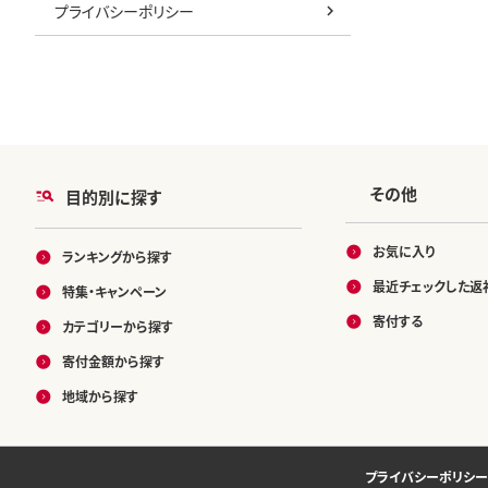
プライバシーポリシー
カリ お米 
オコメ にい
千谷市 【00
その他
目的別に探す
お気に入り
ランキングから探す
最近チェックした返
特集・キャンペーン
寄付する
カテゴリーから探す
寄付金額から探す
地域から探す
プライバシーポリシー