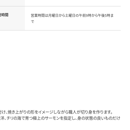
付時間
営業時間は月曜日から土曜日の午前9時から午後5時ま
で
を付け、焼き上がりの形をイメージしながら職人が切り身を作ります。
洋、チリの海で育つ極上のサーモンを指定し、身の状態の良いものだけ