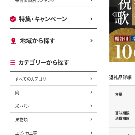
特集・キャンペーン
地域から探す
カテゴリーから探す
返礼品詳細
すべてのカテゴリー
肉
容量
米・パン
賞味期限
消費期限
果物類
エビ・カニ等