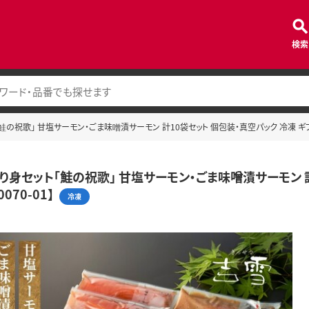
検索
の祝歌」 甘塩サーモン・ごま味噌漬サーモン 計10袋セット 個包装・真空パック 冷凍 ギフト対応
り身セット「鮭の祝歌」 甘塩サーモン・ごま味噌漬サーモン 計
0070-01】
冷凍