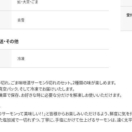
鮭・大豆・ごま
受
吉雪
送・その他
冷凍
5切れ、ごま味噌漬サーモン5切れのセット。2種類の味が楽しめます。
真空パック、そして冷凍でお届けいたします。
凍庫で保存、お好きな時に必要な分だけを解凍しお使いいただけます。
ン
ぱりサーモンって美味しい！！」と皆様からお楽しみいただけるよう、鮮度に気
た塩加減で一切れずつ、丁寧に、手塩にかけて仕上げるサーモンは、遠く太平