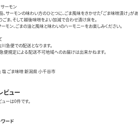
けサーモン
品、サーモンの味わい方のひとつに、ごま風味をきかせた「ごま味噌漬け」があ
すりごま、そして越後味噌をよい加減で合わせ漬け床を。
サーモン、ごまの油と風味と味わいのハーモニーをお楽しみください。
て
佐川急便での配送となります。
急便規定による配送不可地域へのお届けは出来かねます。
魚 塩 ごま味噌 新潟県 小千谷市
レビュー
ビューは0件です。
ーワード