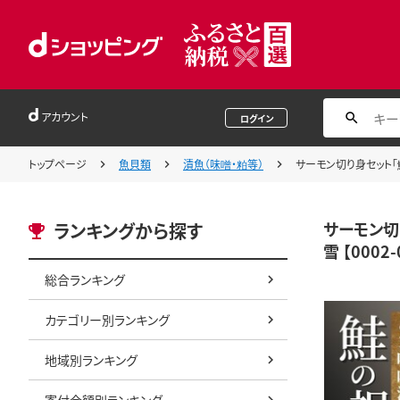
アカウント
ログイン
トップページ
魚貝類
漬魚（味噌・粕等）
サーモン切り身セット「鮭
サーモン切
ランキングから探す
雪 【0002-
総合ランキング
カテゴリー別ランキング
地域別ランキング
寄付金額別ランキング