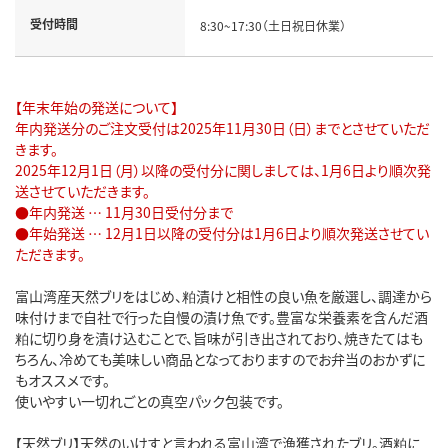
受付時間
8:30~17:30（土日祝日休業）
【年末年始の発送について】
年内発送分のご注文受付は2025年11月30日（日）までとさせていただ
きます。
2025年12月1日（月）以降の受付分に関しましては、1月6日より順次発
送させていただきます。
●年内発送 … 11月30日受付分まで
●年始発送 … 12月1日以降の受付分は1月6日より順次発送させてい
ただきます。
富山湾産天然ブリをはじめ、粕漬けと相性の良い魚を厳選し、調達から
味付けまで自社で行った自慢の漬け魚です。豊富な栄養素を含んだ酒
粕に切り身を漬け込むことで、旨味が引き出されており、焼きたてはも
ちろん、冷めても美味しい商品となっておりますのでお弁当のおかずに
もオススメです。
使いやすい一切れごとの真空パック包装です。
【天然ブリ】天然のいけすと言われる富山湾で漁獲されたブリ。酒粕に