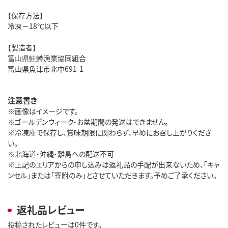
【保存方法】
冷凍－18℃以下
【製造者】
富山県鮭鱒漁業協同組合
富山県魚津市北中691-1
注意書き
※画像はイメージです。
※ゴールデンウィーク・お盆期間の発送はできません。
※冷凍庫で保存し、賞味期限に関わらず、早めにお召し上がりくださ
い。
※北海道・沖縄・離島への配送不可
※上記のエリアからの申し込みは返礼品の手配が出来ないため、「キャ
ンセル」または「寄附のみ」とさせていただきます。予めご了承ください。
返礼品レビュー
投稿されたレビューは0件です。