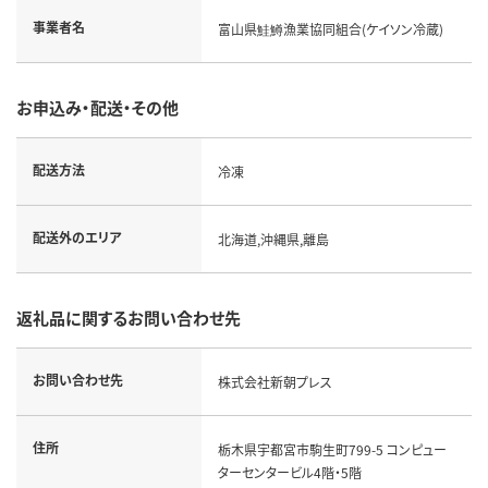
事業者名
富山県鮭鱒漁業協同組合(ケイソン冷蔵)
お申込み・配送・その他
配送方法
冷凍
配送外のエリア
北海道,沖縄県,離島
返礼品に関するお問い合わせ先
お問い合わせ先
株式会社新朝プレス
住所
栃木県宇都宮市駒生町799-5 コンピュー
ターセンタービル4階・5階