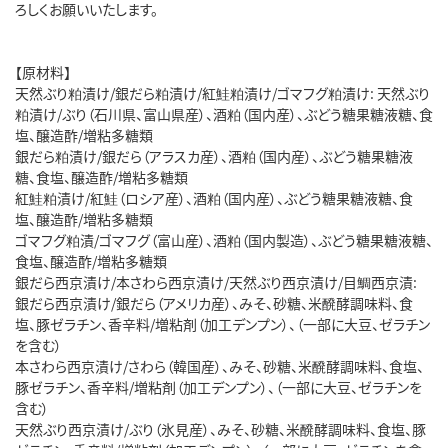
ろしくお願いいたします。
【原材料】
天然ぶり粕漬け/銀だら粕漬け/紅鮭粕漬け/ゴマフグ粕漬け: 天然ぶり
粕漬け/ぶり（石川県、富山県産）、酒粕（国内産）、ぶどう糖果糖液糖、食
塩、醸造酢/増粘多糖類
銀だら粕漬け/銀だら（アラスカ産）、酒粕（国内産）、ぶどう糖果糖液
糖、食塩、醸造酢/増粘多糖類
紅鮭粕漬け/紅鮭（ロシア産）、酒粕（国内産）、ぶどう糖果糖液糖、食
塩、醸造酢/増粘多糖類
ゴマフグ粕漬/ゴマフグ（富山産）、酒粕（国内製造）、ぶどう糖果糖液糖、
食塩、醸造酢/増粘多糖類
銀だら西京漬け/本さわら西京漬け/天然ぶり西京漬け/目鯛西京漬:
銀だら西京漬け/銀だら（アメリカ産）、みそ、砂糖、米醗酵調味料、食
塩、豚ゼラチン、香辛料/増粘剤（加工デンプン）、（一部に大豆、ゼラチン
を含む）
本さわら西京漬け/さわら（韓国産）、みそ、砂糖、米醗酵調味料、食塩、
豚ゼラチン、香辛料/増粘剤（加工デンプン）、（一部に大豆、ゼラチンを
含む）
天然ぶり西京漬け/ぶり（氷見産）、みそ、砂糖、米醗酵調味料、食塩、豚