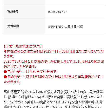
電話番号
0120-775-407
受付時間
8:30~17:30（土日祝日休業）
【年末年始の発送について】
年内発送分のご注文受付は2025年11月30日（日）までとさせていただ
きます。
2025年12月1日（月）以降の受付分に関しましては、1月6日より順次発
送させていただきます。
●年内発送 … 11月30日受付分まで
●年始発送 … 12月1日以降の受付分は1月6日より順次発送させてい
ただきます。
富山湾産天然ブリをはじめ、粕漬け＆西京漬けと相性の良い魚を厳選
し、調達から味付けまで自社で行った自慢の漬け魚です。焼きたてはも
ちろん、冷めても美味しい商品となっております。夕食やお酒の肴、お弁
当のおかずにもオススメです。使いやすい一切れ真空パック包装です。