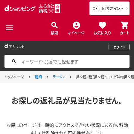
ご利用可能ポイント
検索
マイページ
お気に入り
カート
アカウント
ログイン
トップページ
麺類
ラーメン
担々麺3種（担々麺・白エビ味噌担々
お探しの返礼品が見当たりません。
お探しのページは一時的にアクセスできない状況にあるか、移動
もしくは削除された可能性があります。