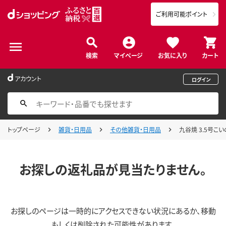
ご利用可能ポイント
検索
マイページ
お気に入り
カート
アカウント
ログイン
トップページ
雑貨・日用品
その他雑貨・日用品
九谷焼 3.5号こい
お探しの返礼品が見当たりません。
お探しのページは一時的にアクセスできない状況にあるか、移動
もしくは削除された可能性があります。