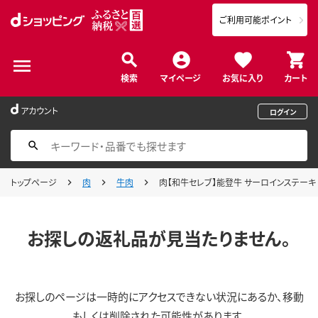
ご利用可能ポイント
検索
マイページ
お気に入り
カート
アカウント
ログイン
トップページ
肉
牛肉
肉【和牛セレブ】能登牛 サーロインステーキ 2
お探しの返礼品が見当たりません。
お探しのページは一時的にアクセスできない状況にあるか、移動
もしくは削除された可能性があります。