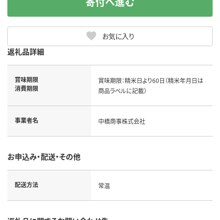
寄付へ進む
お気に入り
返礼品詳細
賞味期限
賞味期限：精米日より60日（精米年月日は
消費期限
商品ラベルに記載）
事業者名
中橋商事株式会社
お申込み・配送・その他
配送方法
常温