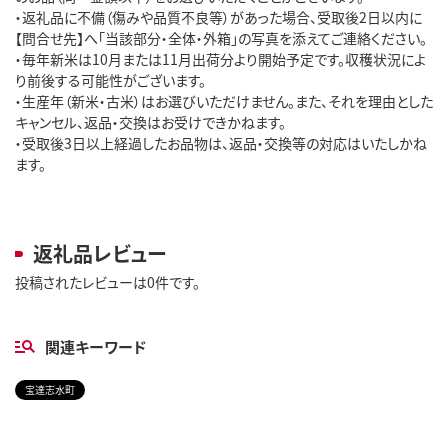
・返礼品に不備（傷みや品質不良等）があった場合、受取後2日以内に
【問合せ先】へ「当該部分・全体・外箱」の写真を添えてご連絡ください。

・毎年新米は10月または11月出荷分より開始予定です。収穫状況によ
り前後する可能性がございます。

・生産年（新米・古米）はお選びいただけません。また、それを理由とした
キャンセル、返品・交換はお受けできかねます。

・受取後3日以上経過したお品物は、返品・交換等の対応はいたしかね
ます。

返礼品レビュー
投稿されたレビューは0件です。
関連キーワード
宝達志水町