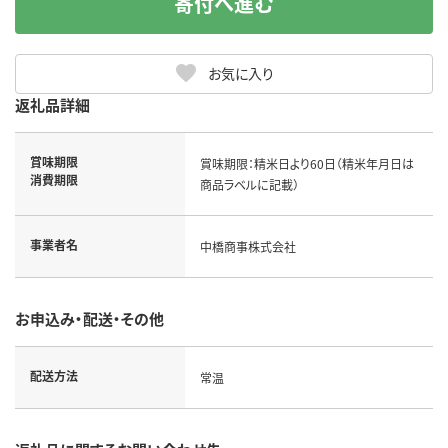
寄付へ進む
お気に入り
返礼品詳細
賞味期限
賞味期限：精米日より60日（精米年月日は
消費期限
商品ラベルに記載）
事業者名
中橋商事株式会社
お申込み・配送・その他
配送方法
常温