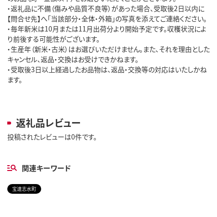
・返礼品に不備（傷みや品質不良等）があった場合、受取後2日以内に
【問合せ先】へ「当該部分・全体・外箱」の写真を添えてご連絡ください。

・毎年新米は10月または11月出荷分より開始予定です。収穫状況によ
り前後する可能性がございます。

・生産年（新米・古米）はお選びいただけません。また、それを理由とした
キャンセル、返品・交換はお受けできかねます。

・受取後3日以上経過したお品物は、返品・交換等の対応はいたしかね
ます。

返礼品レビュー
投稿されたレビューは0件です。
関連キーワード
宝達志水町