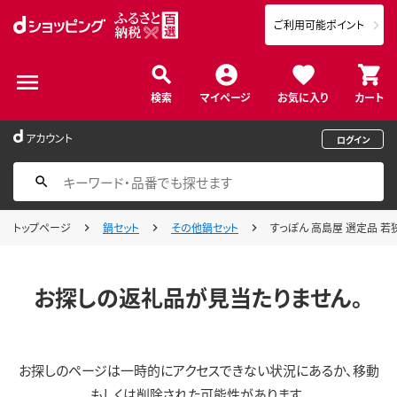
ご利用可能ポイント
検索
マイページ
お気に入り
カート
アカウント
ログイン
トップページ
鍋セット
その他鍋セット
すっぽん 高島屋 選定品 若狭
お探しの返礼品が見当たりません。
お探しのページは一時的にアクセスできない状況にあるか、移動
もしくは削除された可能性があります。