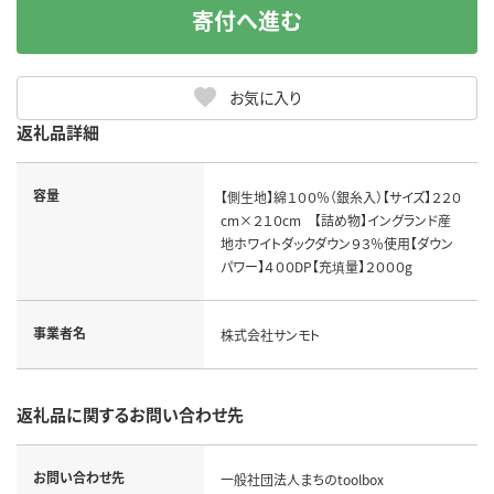
寄付へ進む
お気に入り
返礼品詳細
容量
【側生地】綿１００％（銀糸入）【サイズ】２２０
cm×２１０cm 【詰め物】イングランド産
地ホワイトダックダウン９３％使用【ダウン
パワー】４００DP【充填量】２０００g
事業者名
株式会社サンモト
返礼品に関するお問い合わせ先
お問い合わせ先
一般社団法人まちのtoolbox