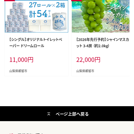
【シングル】オリジナルトイレットペ
【2026年先行予約】シャインマスカ
ーパー ドリームロール
ット 3-4房 （約2.0kg）
11,000
円
22,000
円
山梨県都留市
山梨県都留市
ページ上部へ戻る