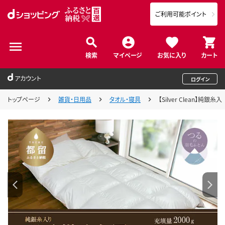
ご利用可能ポイント
検索
マイページ
お気に入り
カート
アカウント
ログイン
トップページ
雑貨・日用品
タオル・寝具
【Silver Clean