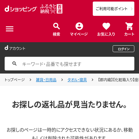
ご利用可能ポイント
検索
マイページ
お気に入り
カート
アカウント
ログイン
トップページ
雑貨・日用品
タオル・寝具
【郡内織】【化粧箱入り】座
お探しの返礼品が見当たりません。
お探しのページは一時的にアクセスできない状況にあるか、移動
もしくは削除された可能性があります。