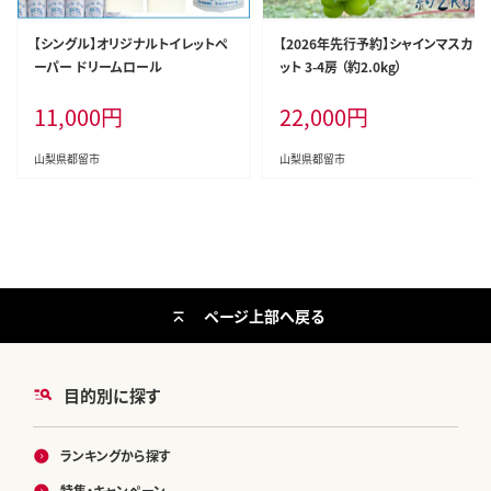
【シングル】オリジナルトイレットペ
【2026年先行予約】シャインマスカ
ーパー ドリームロール
ット 3-4房 （約2.0kg）
11,000
円
22,000
円
山梨県都留市
山梨県都留市
ページ上部へ戻る
目的別に探す
ランキングから探す
特集・キャンペーン