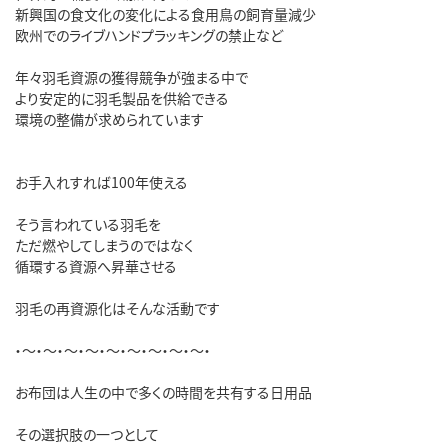
新興国の食文化の変化による食用鳥の飼育量減少
欧州でのライブハンドプラッキングの禁止など
年々羽毛資源の獲得競争が強まる中で
より安定的に羽毛製品を供給できる
環境の整備が求められています
お手入れすれば100年使える
そう言われている羽毛を
ただ燃やしてしまうのではなく
循環する資源へ昇華させる
羽毛の再資源化はそんな活動です
・～・～・～・～・～・～・～・～・～・
お布団は人生の中で多くの時間を共有する日用品
その選択肢の一つとして