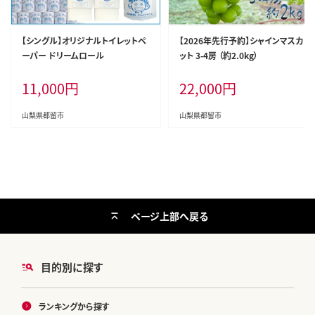
【シングル】オリジナルトイレットペ
【2026年先行予約】シャインマスカ
ーパー ドリームロール
ット 3-4房 （約2.0kg）
11,000
円
22,000
円
山梨県都留市
山梨県都留市
ページ上部へ戻る
目的別に探す
ランキングから探す