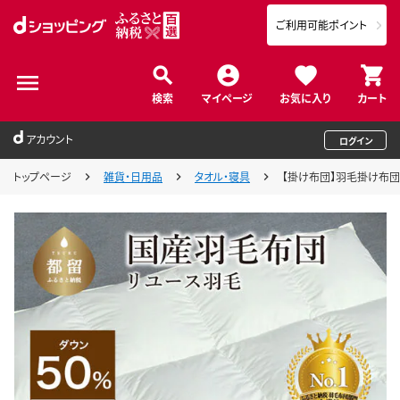
ご利用可能ポイント
検索
マイページ
お気に入り
カート
アカウント
ログイン
トップページ
雑貨・日用品
タオル・寝具
【掛け布団】羽毛掛け布団 ダ