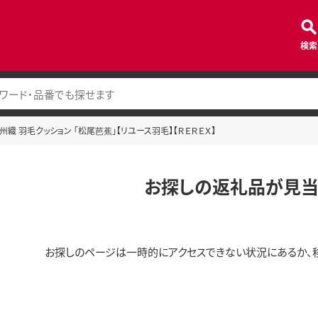
検索
州織 羽毛クッション 「松尾芭蕉」【リユース羽毛】【ＲＥＲＥＸ】
お探しの返礼品が見当
お探しのページは一時的にアクセスできない状況にあるか、