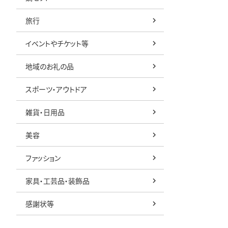
旅行
イベントやチケット等
地域のお礼の品
スポーツ・アウトドア
雑貨・日用品
美容
ファッション
家具・工芸品・装飾品
感謝状等