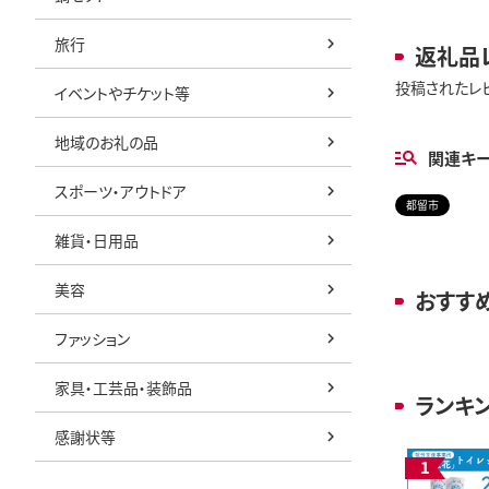
旅行
返礼品
投稿されたレ
イベントやチケット等
地域のお礼の品
関連キ
スポーツ・アウトドア
都留市
雑貨・日用品
美容
おすす
ファッション
家具・工芸品・装飾品
ランキ
感謝状等