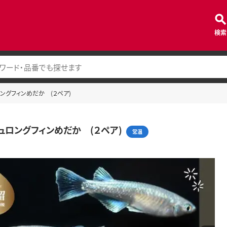
検索
ングフィンめだか (２ペア)
ュロングフィンめだか (２ペア)
常温