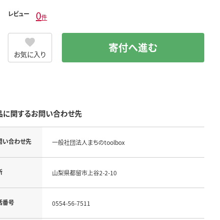
0
レビュー
件
寄付へ進む
お気に入り
品に関するお問い合わせ先
問い合わせ先
一般社団法人まちのtoolbox
所
山梨県都留市上谷2-2-10
話番号
0554-56-7511