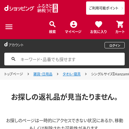
ご利用可能ポイント
検索
マイページ
お気に入り
カート
アカウント
ログイン
トップページ
雑貨・日用品
タオル・寝具
シングルサイズ【Hanzam
お探しの返礼品が見当たりません。
お探しのページは一時的にアクセスできない状況にあるか、移動
もしくは削除された可能性があります。