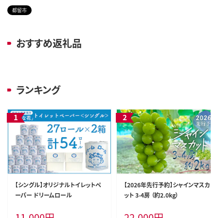
都留市
おすすめ返礼品
ランキング
【シングル】オリジナルトイレットペ
【2026年先行予約】シャインマスカ
ーパー ドリームロール
ット 3-4房 （約2.0kg）
11,000
円
22,000
円