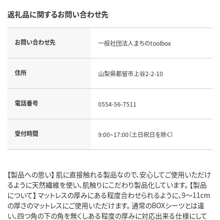
返礼品に関するお問い合わせ先
お問い合わせ先
一般社団法人まちのtoolbox
住所
山梨県都留市上谷2-2-10
電話番号
0554-56-7511
受付時間
9:00~17:00（土日祝日を除く）
【製品への思い】 肌に直接触れる製品なので、安心してご使用いただけ
るように天然繊維を使い、肌触りにこだわり製品化しています。 【製品
について】 マットレスの厚みにある程度合わせられるように、9～11cm
の厚さのマットレスにご使用いただけます。 通常のBOXシーツとは違
い、四つ角の下の角を無くしある程度の厚みに対応出来る仕様にして