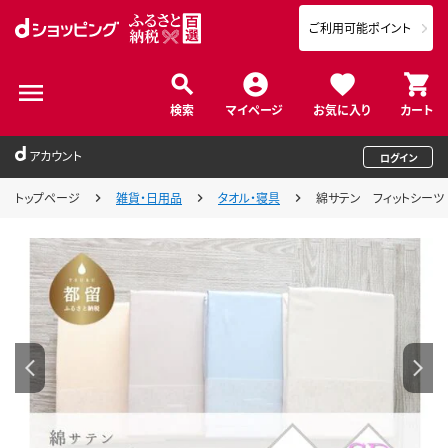
ご利用可能ポイント
検索
マイページ
お気に入り
カート
アカウント
ログイン
トップページ
雑貨・日用品
タオル・寝具
綿サテン フィットシーツ