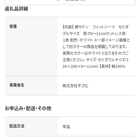
返礼品詳細
容量
【内容】 綿サテン フィットシーツ セミダ
ブルサイズ 厚さ9～11cmマットレス用
１枚 配色：ホワイト ※一部イメージ画像と
して別カラーの商品を掲載しております。
実際のカラーはホワイトとなりますのでご
注意ください。 サイズ：セミダブルサイズ（1
20×200×9～11cm） 【素材】 綿100%
事業者名
株式会社半ざむ
お申込み・配送・その他
配送方法
常温