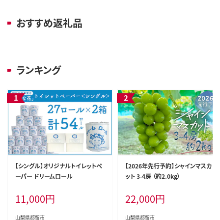
おすすめ返礼品
ランキング
【シングル】オリジナルトイレットペ
【2026年先行予約】シャインマスカ
ーパー ドリームロール
ット 3-4房 （約2.0kg）
11,000
円
22,000
円
山梨県都留市
山梨県都留市