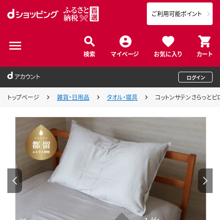
ご利用可能ポイント
検索
マイページ
お気に入り
カート
アカウント
ログイン
トップページ
雑貨・日用品
タオル・寝具
コットンサテンさらっとピ