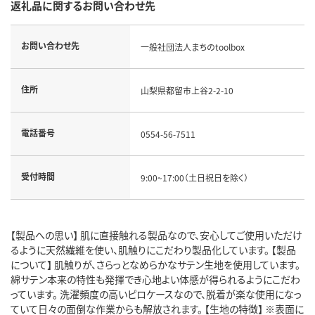
返礼品に関するお問い合わせ先
お問い合わせ先
一般社団法人まちのtoolbox
住所
山梨県都留市上谷2-2-10
電話番号
0554-56-7511
受付時間
9:00~17:00（土日祝日を除く）
【製品への思い】 肌に直接触れる製品なので、安心してご使用いただけ
るように天然繊維を使い、肌触りにこだわり製品化しています。 【製品
について】 肌触りが、さらっとなめらかなサテン生地を使用しています。
綿サテン本来の特性も発揮でき心地よい体感が得られるようにこだわ
っています。 洗濯頻度の高いピロケースなので、脱着が楽な使用になっ
ていて日々の面倒な作業からも解放されます。 【生地の特徴】 ※表面に