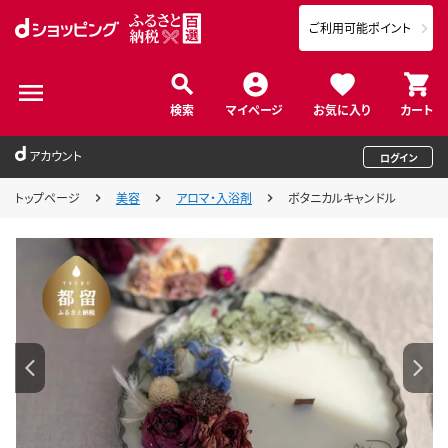
ご利用可能ポイント
検索
マイページ
お気に入り
カート
アカウント
ログイン
トップページ
美容
アロマ・入浴剤
ボタニカルキャンドル