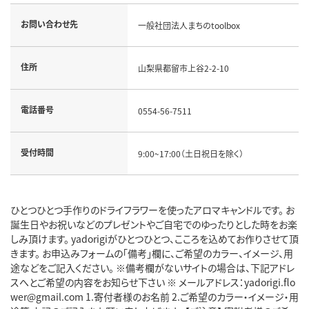
お問い合わせ先
一般社団法人まちのtoolbox
住所
山梨県都留市上谷2-2-10
電話番号
0554-56-7511
受付時間
9:00~17:00（土日祝日を除く）
ひとつひとつ手作りのドライフラワーを使ったアロマキャンドルです。 お
誕生日やお祝いなどのプレゼントやご自宅でのゆったりとした時をお楽
しみ頂けます。 yadorigiがひとつひとつ、こころを込めてお作りさせて頂
きます。 お申込みフォームの「備考」欄に、ご希望のカラー、イメージ、用
途などをご記入ください。 ※備考欄がないサイトの場合は、下記アドレ
スへとご希望の内容をお知らせ下さい ※ メールアドレス：yadorigi.flo
wer@gmail.com 1.寄付者様のお名前 2.ご希望のカラー・イメージ・用