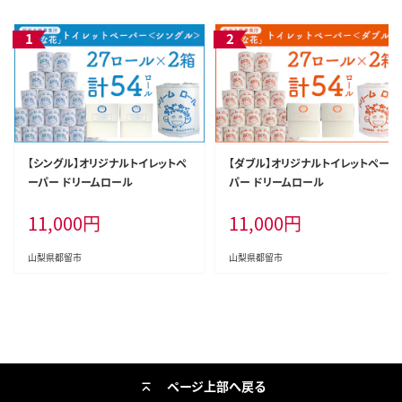
【シングル】オリジナルトイレットペ
【ダブル】オリジナルトイレットペー
ーパー ドリームロール
パー ドリームロール
11,000
円
11,000
円
山梨県都留市
山梨県都留市
ページ上部へ戻る