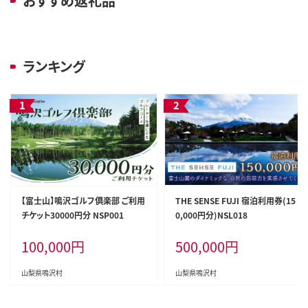
おすすめ返礼品
ランキング
【富士山】鳴沢ゴルフ倶楽部 ご利用
THE SENSE FUJI 宿泊利用券(15
チケット30000円分 NSP001
0,000円分)NSL018
100,000
円
500,000
円
山梨県鳴沢村
山梨県鳴沢村