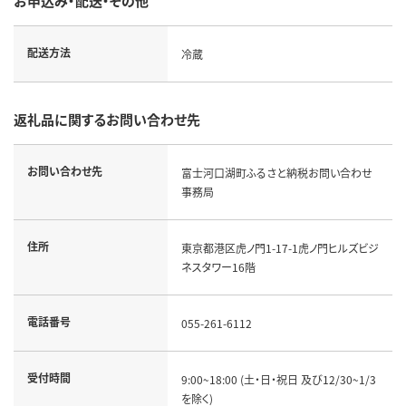
お申込み・配送・その他
配送方法
冷蔵
返礼品に関するお問い合わせ先
お問い合わせ先
富士河口湖町ふるさと納税お問い合わせ
事務局
住所
東京都港区虎ノ門1-17-1虎ノ門ヒルズビジ
ネスタワー16階
電話番号
055-261-6112
受付時間
9:00~18:00 (土・日・祝日 及び12/30~1/3
を除く)