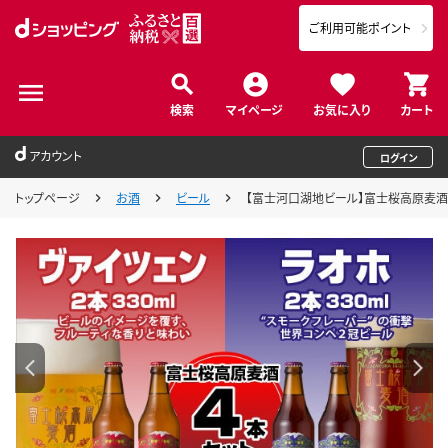
ご利用可能ポイント
検索
マイページ
お気に入り
カート
アカウント
ログイン
トップページ
お酒
ビール
【富士河口湖地ビール】富士桜高原麦酒（ヴ