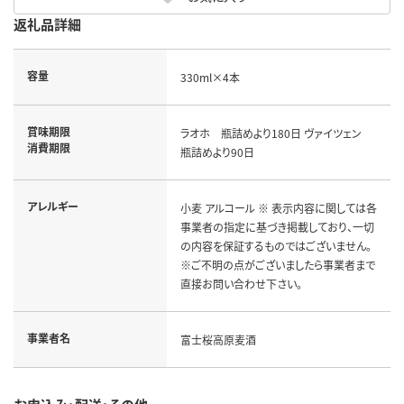
返礼品詳細
容量
330ml×4本
賞味期限
ラオホ 瓶詰めより180日 ヴァイツェン
消費期限
瓶詰めより90日
アレルギー
小麦 アルコール ※ 表示内容に関しては各
事業者の指定に基づき掲載しており、一切
の内容を保証するものではございません。
※ご不明の点がございましたら事業者まで
直接お問い合わせ下さい。
事業者名
富士桜高原麦酒