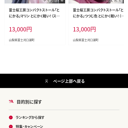
富士桜工房コンパクトストール「と
富士桜工房コンパクトストール「と
にかる」マリン とにかく軽い！（スカ
にかる」つつじ色 とにかく軽い！（ス
ーフ） FAA4002
カーフ） FAA4001
13,000
円
13,000
円
山梨県富士河口湖町
山梨県富士河口湖町
ページ上部へ戻る
目的別に探す
ランキングから探す
特集・キャンペーン