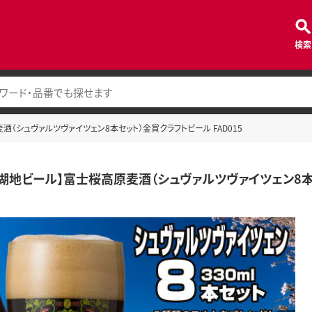
検索
（シュヴァルツヴァイツェン8本セット）金賞クラフトビール FAD015
湖地ビール】富士桜高原麦酒（シュヴァルツヴァイツェン8本セ