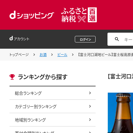
アカウント
ログイン
トップページ
お酒
ビール
【富士河口湖地ビール】富士桜高原麦酒
【富士河口
ランキングから探す
総合ランキング
カテゴリー別ランキング
地域別ランキング
寄付金額別ランキング