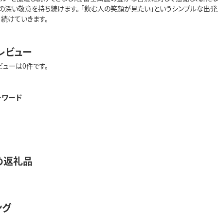
の深い敬意を持ち続けます。 「飲む人の笑顔が見たい」というシンプルな出発
り続けていきます。
レビュー
ビューは0件です。
ーワード
め返礼品
ング