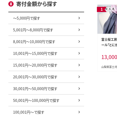
寄付金額から探す
～5,000円で探す
5,001円～8,000円で探す
富士桜工房
8,001円～10,000円で探す
ール「とにか
かく軽い！（
10,001円～15,000円で探す
13,00
02
15,001円～20,000円で探す
山梨県富士河
20,001円～30,000円で探す
30,001円～50,000円で探す
50,001円～100,000円で探す
100,001円～で探す