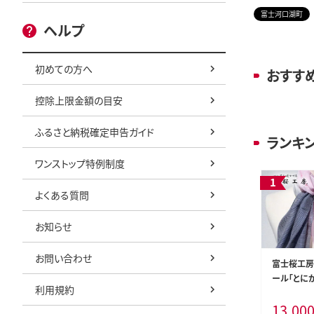
富士河口湖町
ヘルプ
初めての方へ
おすす
控除上限金額の目安
ふるさと納税確定申告ガイド
ランキ
ワンストップ特例制度
よくある質問
お知らせ
お問い合わせ
富士桜工房
ール「とにか
利用規約
かく軽い！（
13,00
02