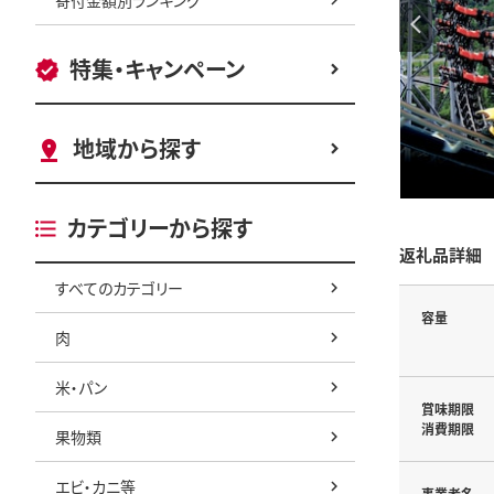
特集・キャンペーン
地域から探す
カテゴリーから探す
返礼品詳細
すべてのカテゴリー
容量
肉
米・パン
賞味期限
消費期限
果物類
エビ・カニ等
事業者名