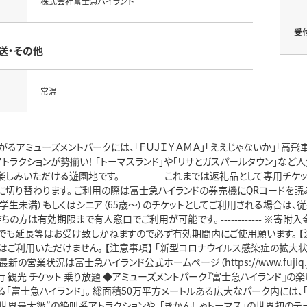
株式会社富士急ハイランド
受
送・その他
常温
るアミューズメントパークには、「ＦＵＪＩＹＡＭＡ」「ええじゃないか」「高飛
トラクションが勢揃い！ 「トーマスランド」や「リサとガスパールタウン」な
しみいただける遊園地です。 ------------ これまでは返礼品として専用
切り替わります。 ご利用の際は富士急ハイランドの券売機にQRコードを読み
小学生未満）もしくはシニア（65歳～）のチケットとしてご利用される場合は、
ちの方は有効期限まで有人窓口でご利用が可能です。 ------------ ※
も延長等はお受け致しかねますので必ず有効期間内にご使用願います。 【注意
ではご利用いただけません。 【注意事項】 「新型コロナウイルス感染症の拡
最新の営業状況は富士急ハイランド公式ホームページ（https://www.fuji
行 観光 チケット 乗り放題 ◆アミューズメントパーク『富士急ハイランド』
「富士急ハイランド」。 総面積50万平方メートルある広大なパーク内には、「
“世界最大級”の絶叫系アトラクションや、「きかんしゃトーマス」の世界初のテ