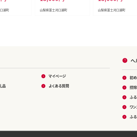
口湖町
山梨県富士河口湖町
山梨県富士河口湖町
ヘ
マイページ
初め
礼品
よくある質問
控除
ふる
ワン
ふる