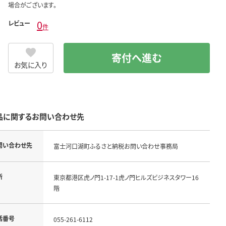
場合がございます。
0
レビュー
件
寄付へ進む
お気に入り
品に関するお問い合わせ先
問い合わせ先
富士河口湖町ふるさと納税お問い合わせ事務局
所
東京都港区虎ノ門1-17-1虎ノ門ヒルズビジネスタワー16
階
話番号
055-261-6112