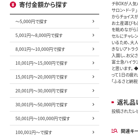
寄付金額から探す
チBOXが人
サロン・ド・テ
からチョイス
～5,000円で探す
お土産選びも楽
を眺めながら滑
5,001円～8,000円で探す
セルにチャレン
いるため、大人
きないアトラク
8,001円～10,000円で探す
入園し、お父
富士急ハイラ
10,001円～15,000円で探す
と思います。 
って1日の疲
15,001円～20,000円で探す
「ふるさと納
20,001円～30,000円で探す
返礼品
30,001円～50,000円で探す
投稿されたレ
50,001円～100,000円で探す
関連キ
100,001円～で探す