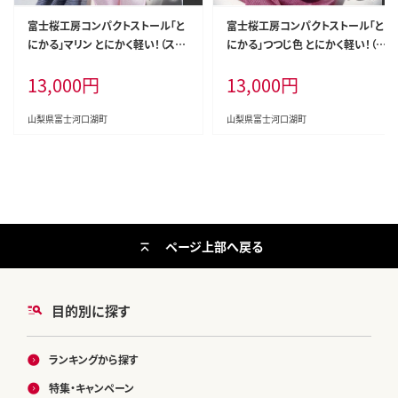
富士桜工房コンパクトストール「と
富士桜工房コンパクトストール「と
にかる」マリン とにかく軽い！（スカ
にかる」つつじ色 とにかく軽い！（ス
ーフ） FAA4002
カーフ） FAA4001
13,000
円
13,000
円
山梨県富士河口湖町
山梨県富士河口湖町
ページ上部へ戻る
目的別に探す
ランキングから探す
特集・キャンペーン