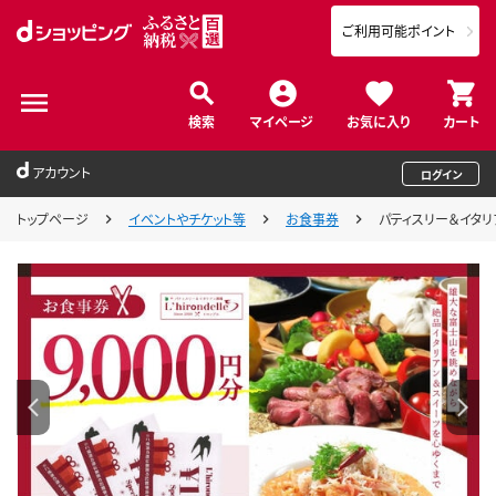
ご利用可能ポイント
検索
マイページ
お気に入り
カート
アカウント
ログイン
トップページ
イベントやチケット等
お食事券
パティスリー＆イタリア