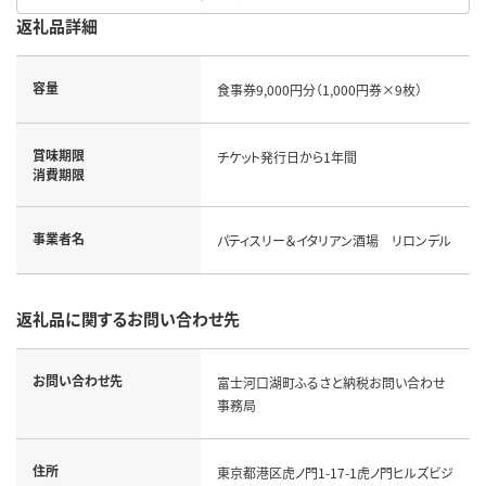
返礼品詳細
容量
食事券9,000円分（1,000円券×9枚）
賞味期限
チケット発行日から1年間
消費期限
事業者名
パティスリー＆イタリアン酒場 リロンデル
返礼品に関するお問い合わせ先
お問い合わせ先
富士河口湖町ふるさと納税お問い合わせ
事務局
住所
東京都港区虎ノ門1-17-1虎ノ門ヒルズビジ