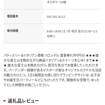
ネスタワー16階
電話番号
055-261-6112
受付時間
9:00~18:00 (土・日・祝日 及び12/30~1/3
を除く)
パティスリー＆イタリアン酒場 リロンデル 食事券9,000円分 ★★★雄
大な富士山を眺めながら絶品イタリアン＆スイーツを心ゆくまで★★
★ 雄大な富士山を眺めながら、贅沢な気分でお食事していただけま
す。 バーテンダー経験があるマスターが創るオリジナルカクテルも当店
の魅力のひとつ。 1日1組限定の貸し切りグランピングサイトは、女子会
やお誕生日パーティーなどにもぴったりです。 開放的な空間で、ゆった
りとした時間をお過ごしください。
返礼品レビュー