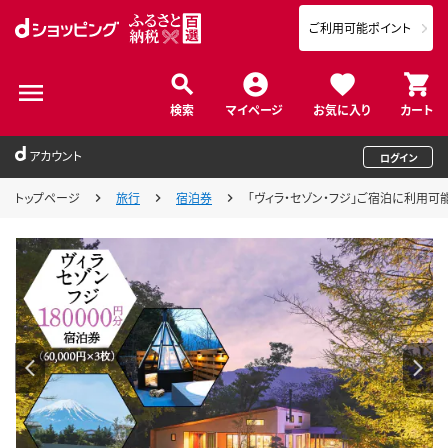
ご利用可能ポイント
検索
マイページ
お気に入り
カート
アカウント
ログイン
トップページ
旅行
宿泊券
「ヴィラ・セゾン・フジ」ご宿泊に利用可能な1