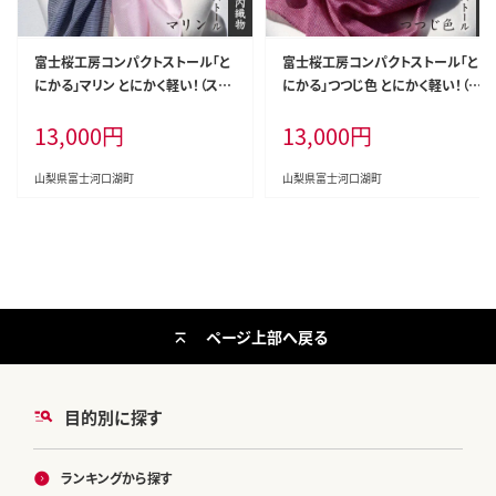
富士桜工房コンパクトストール「と
富士桜工房コンパクトストール「と
にかる」マリン とにかく軽い！（スカ
にかる」つつじ色 とにかく軽い！（ス
ーフ） FAA4002
カーフ） FAA4001
13,000
円
13,000
円
山梨県富士河口湖町
山梨県富士河口湖町
ページ上部へ戻る
目的別に探す
ランキングから探す