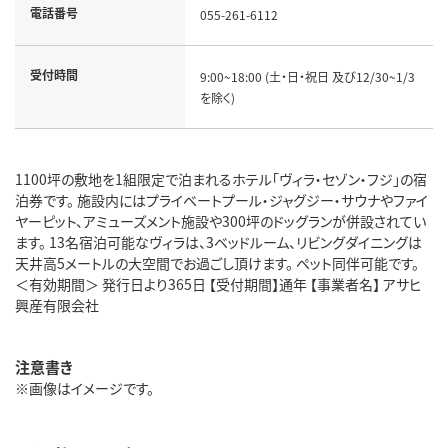
電話番号
055-261-6112
受付時間
9:00~18:00 (土・日・祝日 及び12/30~1/3
を除く)
1100坪の敷地を1組限定で泊まれるホテル「ヴィラ・セゾン・フジ」の宿
泊券です。 施設内にはプライベートプール・ジャグジー・サウナやファイ
ヤーピット、アミューズメント施設や300坪のドッグランが併設されてい
ます。 13名宿泊可能なヴィラは、3ベッドルーム、リビングダイニングは
天井高5メートルの大空間でお過ごし頂けます。 ペット同伴可能です。
＜有効期間＞ 発行日より365日 【受付期間】通年 【事業者名】 アサヒ
興産有限会社
注意書き
※画像はイメージです。