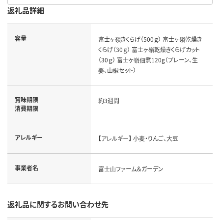
返礼品詳細
容量
富士ヶ嶺きくらげ（500ｇ） 富士ヶ嶺乾燥き
くらげ（30ｇ） 富士ヶ嶺乾燥きくらげカット
（30ｇ） 富士ヶ嶺佃煮120g（プレーン、生
姜、山椒セット）
賞味期限
約3週間
消費期限
アレルギー
【アレルギー】 小麦・りんご、大豆
事業者名
富士山ファーム＆ガーデン
返礼品に関するお問い合わせ先