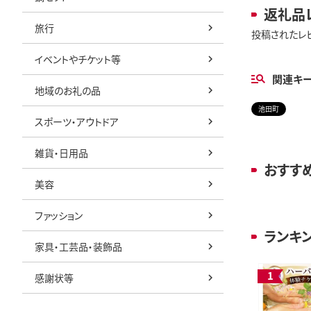
返礼品
旅行
投稿されたレ
イベントやチケット等
関連キ
地域のお礼の品
池田町
スポーツ・アウトドア
雑貨・日用品
おすす
美容
ファッション
ランキ
家具・工芸品・装飾品
感謝状等