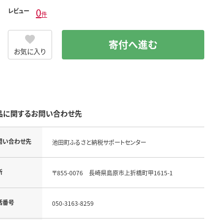
0
レビュー
件
寄付へ進む
お気に入り
品に関するお問い合わせ先
問い合わせ先
池田町ふるさと納税サポートセンター
所
〒855-0076　長崎県島原市上折橋町甲1615-1
話番号
050-3163-8259