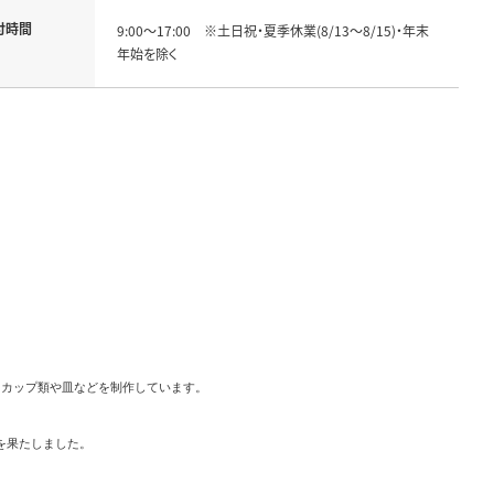
付時間
9:00～17:00　※土日祝・夏季休業(8/13～8/15)・年末
年始を除く
カップ類や皿などを制作しています。

を果たしました。