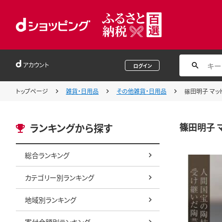
アカウント
ログイン
トップページ
雑貨・日用品
その他雑貨・日用品
篠田明子 マット
篠田明子 マ
ランキングから探す
総合ランキング
カテゴリー別ランキング
地域別ランキング
寄付金額別ランキング