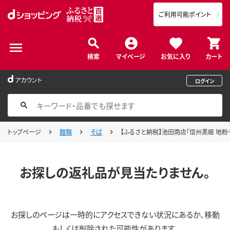
ご利用可能ポイント
検索
マイページ
お気に入り
カート
アカウント
ログイン
トップページ
麺類
そば
【ふるさと納税】池田商店「信州黒姫 地粉そ
お探しの返礼品が見当たりません。
お探しのページは一時的にアクセスできない状況にあるか、移動
もしくは削除された可能性があります。