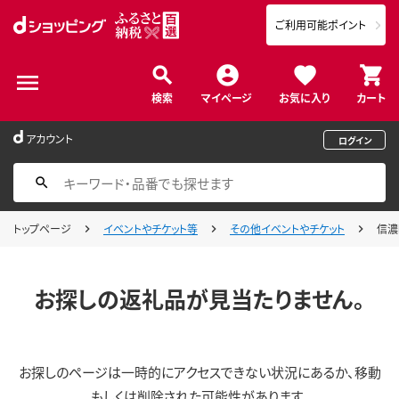
ご利用可能ポイント
検索
マイページ
お気に入り
カート
アカウント
ログイン
トップページ
イベントやチケット等
その他イベントやチケット
信濃
お探しの返礼品が見当たりません。
お探しのページは一時的にアクセスできない状況にあるか、移動
もしくは削除された可能性があります。