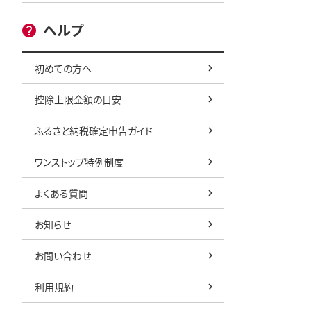
可 2026
ヘルプ
26年8月
送予定 日
年度出荷分
初めての方へ
[0057]
控除上限金額の目安
ふるさと納税確定申告ガイド
ワンストップ特例制度
よくある質問
お知らせ
お問い合わせ
利用規約