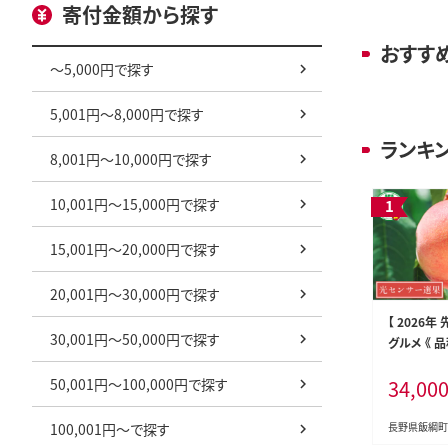
寄付金額から探す
おすす
～5,000円で探す
5,001円～8,000円で探す
ランキ
8,001円～10,000円で探す
10,001円～15,000円で探す
15,001円～20,000円で探す
20,001円～30,000円で探す
【 2026年 
30,001円～50,000円で探す
グルメ 《 
鳳 」「 あか
50,001円～100,000円で探す
34,00
いずれか1品
選別品 【 
もも フルー
100,001円～で探す
長野県飯綱町
ール便 】