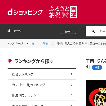
アカウント
ログイン
トップページ
肉
牛肉
牛肉 「りんご和牛 信州牛」 肩ロース 550g
牛肉 「りん
ランキングから探す
4]
冷凍
総合ランキング
カテゴリー別ランキング
地域別ランキング
寄付金額別ランキング