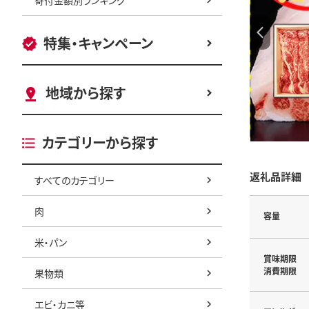
特集・キャンペーン
地域から探す
カテゴリーから探す
返礼品詳細
すべてのカテゴリー
肉
容量
米・パン
賞味期限
消費期限
果物類
エビ・カニ等