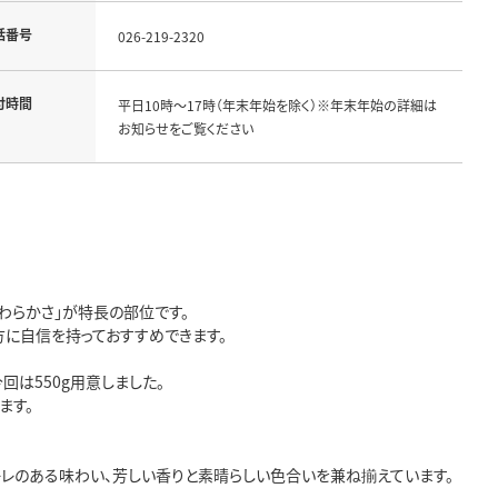
話番号
026-219-2320
付時間
平日10時～17時（年末年始を除く）※年末年始の詳細は
お知らせをご覧ください
わらかさ」が特長の部位です。
に自信を持っておすすめできます。
回は550g用意しました。
ます。
キレのある味わい、芳しい香りと素晴らしい色合いを兼ね揃えています。