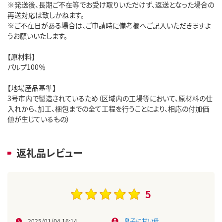
※発送後、長期ご不在等でお受け取りいただけず、返送となった場合の
再送対応は致しかねます。
※ご不在日がある場合は、ご申請時に備考欄へご記入いただきますよ
うお願いいたします。
【原材料】
パルプ100％
【地場産品基準】
3号市内で製造されているため（区域内の工場等において、原材料の仕
入れから、加工、梱包までの全て工程を行うことにより、相応の付加価
値が生じているもの）
返礼品レビュー
5
2025/01/04 16:14
息子に甘い母