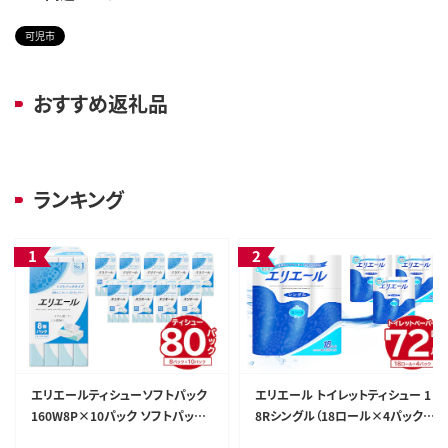
可児市
おすすめ返礼品
ランキング
エリエールティシューソフトパック
エリエール トイレットティシュー 1
160W8P×10パック ソフトパック
8Rシングル（18ロール×4パック）
ティッシュ ティッシュペーパー 箱な
トイレットペーパー シングル【0101