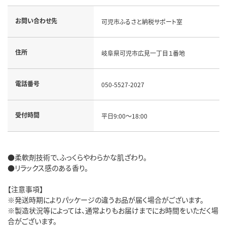
お問い合わせ先
可児市ふるさと納税サポート室
住所
岐阜県可児市広見一丁目１番地
電話番号
050-5527-2027
受付時間
平日9:00～18:00
●柔軟剤技術で、ふっくらやわらかな肌ざわり。
●リラックス感のある香り。
【注意事項】
※発送時期によりパッケージの違うお品が届く場合がございます。
※製造状況等によっては、通常よりもお届けまでにお時間をいただく場
合がございます。