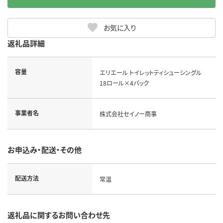
お気に入り
返礼品詳細
容量
エリエール トイレットティシューシングル
18ロール×4パック
事業者名
株式会社セイノー商事
お申込み・配送・その他
配送方法
常温
返礼品に関するお問い合わせ先