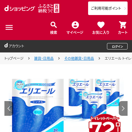
ご利用可能ポイント
検索
マイページ
お気に入り
カート
アカウント
ログイン
トップページ
雑貨・日用品
その他雑貨・日用品
エリエール トイレッ