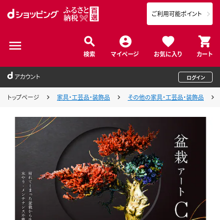
ご利用可能ポイント
検索
マイページ
お気に入り
カート
アカウント
ログイン
トップページ
家具・工芸品・装飾品
その他の家具・工芸品・装飾品