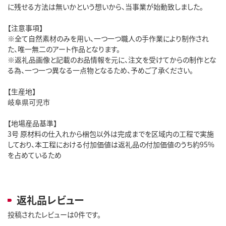
に残せる方法は無いかという想いから、当事業が始動致しました。
【注意事項】
※全て自然素材のみを用い、一つ一つ職人の手作業により制作され
た、唯一無二のアート作品となります。
※返礼品画像と記載のお品情報を元に、注文を受けてからの制作とな
る為、一つ一つ異なる一点物となるため、予めご了承ください。
【生産地】
岐阜県可児市
【地場産品基準】
3号 原材料の仕入れから梱包以外は完成までを区域内の工程で実施
しており、本工程における付加価値は返礼品の付加価値のうち約95%
を占めているため
返礼品レビュー
投稿されたレビューは0件です。