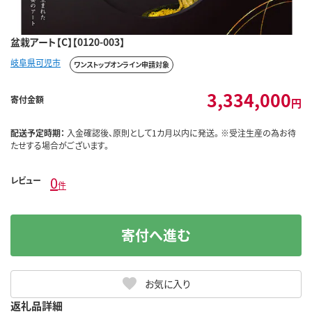
盆栽アート【C】【0120-003】
岐阜県可児市
ワンストップオンライン申請対象
3,334,000
寄付金額
円
配送予定時期：
入金確認後、原則として1カ月以内に発送。 ※受注生産の為お待
たせする場合がございます。
0
レビュー
件
寄付へ進む
お気に入り
返礼品詳細