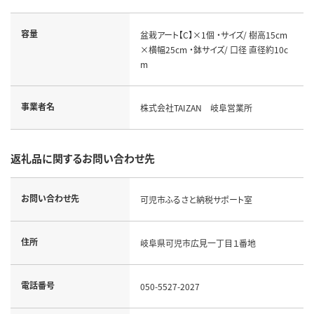
容量
盆栽アート【C】×1個 ・サイズ/ 樹高15cm
×横幅25cm ・鉢サイズ/ 口径 直径約10c
m
事業者名
株式会社TAIZAN 岐阜営業所
返礼品に関するお問い合わせ先
お問い合わせ先
可児市ふるさと納税サポート室
住所
岐阜県可児市広見一丁目１番地
電話番号
050-5527-2027