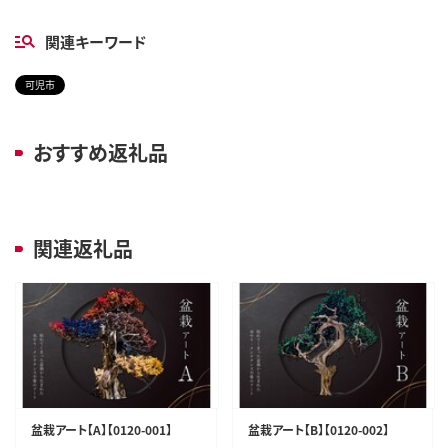
関連キーワード
可児市
おすすめ返礼品
関連返礼品
盆栽アート【A】【0120-001】
盆栽アート【B】【0120-002】