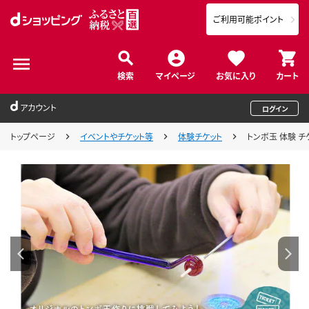
ご利用可能ポイント
検索
マイページ
お気に入り
カート
アカウント
ログイン
トップページ
イベントやチケット等
体験チケット
トンボ玉 体験 チケ