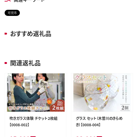
可児市
おすすめ返礼品
関連返礼品
吹きガラス体験 チケット２枚組
グラス セット（木曽川のきらめ
【0008-002】
き）【0008-004】