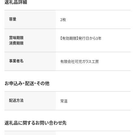
返礼品詳細
容量
2枚
賞味期限
【有効期限】発行日から3年
消費期限
事業者名
有限会社可児ガラス工房
お申込み・配送・その他
配送方法
常温
返礼品に関するお問い合わせ先