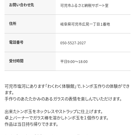
お問い合わせ先
可児市ふるさと納税サポート室
住所
岐阜県可児市広見一丁目１番地
電話番号
050-5527-2027
受付時間
平日9:00～18:00
可児市塩河にあります「わくわく体験館」で、トンボ玉作りの体験ができ
ます。
手作りのあたたかみのあるガラスの表情を楽しんでいただけます。
出来たトンボ玉をネックレスやストラップに仕上げます。
卓上バーナーでガラス棒を溶かしトンボ玉を１個作ります。
作品は当日持ち帰りできます。