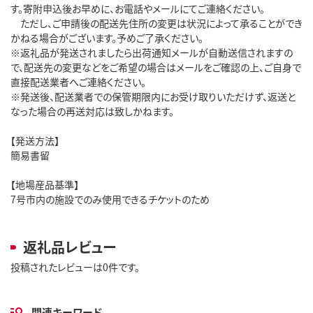
す。寄附申込後お早めに、お電話やメールにてご連絡ください。
ただし、ご申請後の配送先住所の変更は状況によって承ることができ
かねる場合がございます。予めご了承ください。
※返礼品が発送されましたら出荷通知メールが自動送信されますの
で、配送先の変更などをご希望の場合はメールをご確認の上、ご自身で
直接配送業者へご連絡ください。
※発送後、配送業者での保管期限内にお受け取りいただけず、返送と
なった場合の再送対応は致しかねます。
【発送方法】
簡易書留
【地場産品基準】
7号市内の施設でのみ使用できるチケットのため
返礼品レビュー
投稿されたレビューは0件です。
関連キーワード