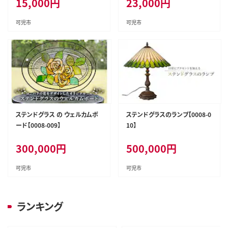
15,000
円
23,000
円
可児市
可児市
ステンドグラス の ウェルカムボ
ステンドグラスのランプ【0008-0
ード【0008-009】
10】
300,000
円
500,000
円
可児市
可児市
ランキング