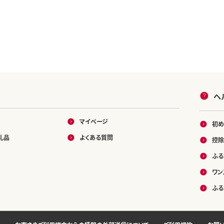
ヘ
マイページ
初め
礼品
よくある質問
控除
ふる
ワン
ふる