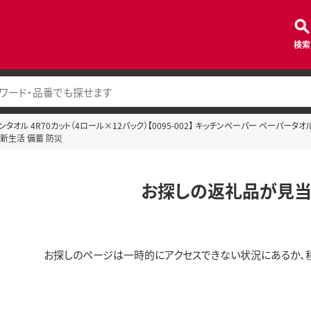
検索
タオル 4R70カット（4ロール×12パック）【0095-002】 キッチンペーパー ペーパー
 新生活 備蓄 防災
お探しの返礼品が見当
お探しのページは一時的にアクセスできない状況にあるか、