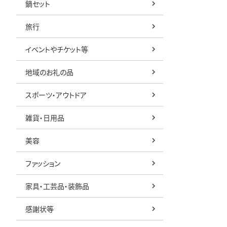
鍋セット
旅行
イベントやチケット等
地域のお礼の品
スポーツ・アウトドア
雑貨・日用品
美容
ファッション
家具・工芸品・装飾品
感謝状等