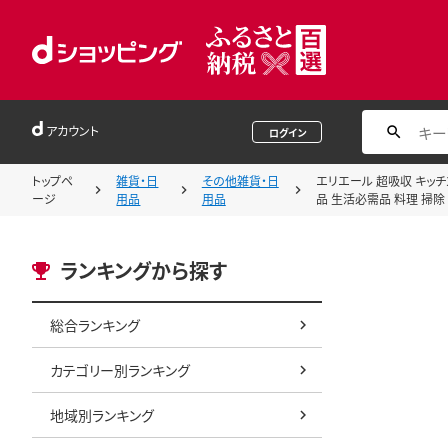
アカウント
ログイン
トップペ
雑貨・日
その他雑貨・日
エリエール 超吸収 キッチン
ージ
用品
用品
品 生活必需品 料理 掃除
ランキングから探す
総合ランキング
カテゴリー別ランキング
地域別ランキング