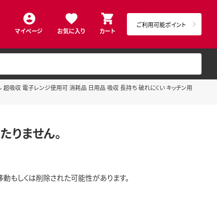
ご利用可能ポイント
マイページ
お気に入り
カート
タオル 超吸収 電子レンジ使用可 消耗品 日用品 吸収 長持ち 破れにくい キッチン用
たりません。
移動もしくは削除された可能性があります。