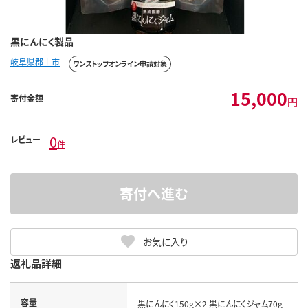
黒にんにく製品
岐阜県郡上市
ワンストップオンライン申請対象
15,000
寄付金額
円
0
レビュー
件
寄付へ進む
お気に入り
返礼品詳細
容量
黒にんにく150g×2 黒にんにくジャム70g