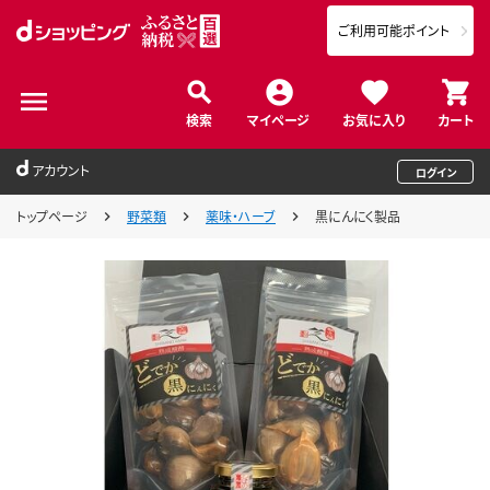
ご利用可能ポイント
検索
マイページ
お気に入り
カート
アカウント
ログイン
トップページ
野菜類
薬味・ハーブ
黒にんにく製品