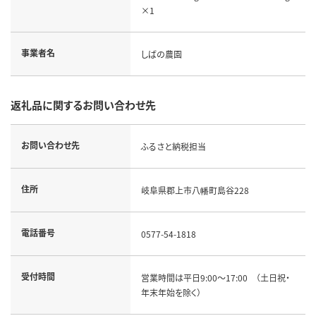
×1
事業者名
しばの農園
返礼品に関するお問い合わせ先
お問い合わせ先
ふるさと納税担当
住所
岐阜県郡上市八幡町島谷228
電話番号
0577-54-1818
受付時間
営業時間は平日9:00～17:00 （土日祝・
年末年始を除く）