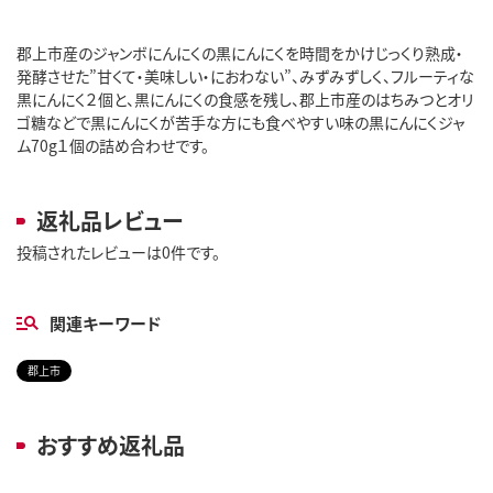
郡上市産のジャンボにんにくの黒にんにくを時間をかけじっくり熟成・
発酵させた”甘くて・美味しい・におわない”、みずみずしく、フルーティな
黒にんにく２個と、黒にんにくの食感を残し、郡上市産のはちみつとオリ
ゴ糖などで黒にんにくが苦手な方にも食べやすい味の黒にんにくジャ
ム70g１個の詰め合わせです。
返礼品レビュー
投稿されたレビューは0件です。
関連キーワード
郡上市
おすすめ返礼品