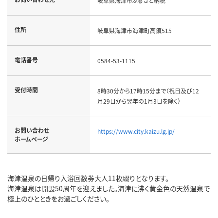
岐阜県海津市ふるさと納税
住所
岐阜県海津市海津町高須515
電話番号
0584-53-1115
受付時間
8時30分から17時15分まで（祝日及び12
月29日から翌年の1月3日を除く）
お問い合わせ
https://www.city.kaizu.lg.jp/
ホームページ
海津温泉の日帰り入浴回数券大人11枚綴りとなります。
海津温泉は開設50周年を迎えました。海津に沸く黄金色の天然温泉で
極上のひとときをお過ごしください。