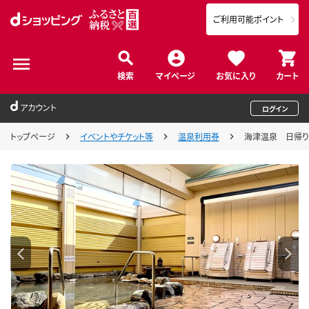
ご利用可能ポイント
検索
マイページ
お気に入り
カート
アカウント
ログイン
トップページ
イベントやチケット等
温泉利用券
海津温泉 日帰り入