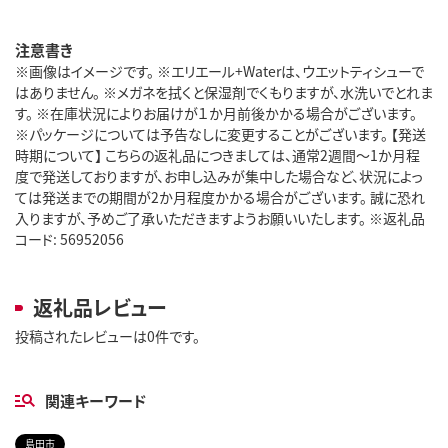
注意書き
※画像はイメージです。 ※エリエール+Waterは、ウエットティシューで
はありません。 ※メガネを拭くと保湿剤でくもりますが、水洗いでとれま
す。 ※在庫状況によりお届けが１か月前後かかる場合がございます。
※パッケージについては予告なしに変更することがございます。 【発送
時期について】 こちらの返礼品につきましては、通常2週間～1か月程
度で発送しておりますが、お申し込みが集中した場合など、状況によっ
ては発送までの期間が2か月程度かかる場合がございます。 誠に恐れ
入りますが、予めご了承いただきますようお願いいたします。 ※返礼品
コード: 56952056
返礼品レビュー
投稿されたレビューは0件です。
関連キーワード
島田市