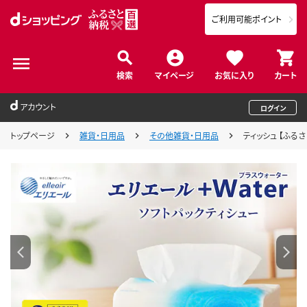
ご利用可能ポイント
検索
マイページ
お気に入り
カート
アカウント
ログイン
トップページ
雑貨・日用品
その他雑貨・日用品
ティッシュ 【ふる