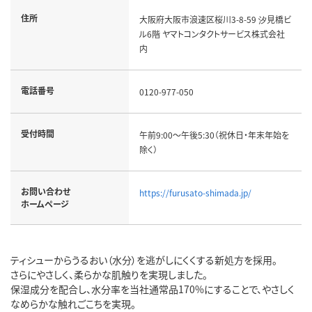
住所
大阪府大阪市浪速区桜川3-8-59 汐見橋ビ
ル6階 ヤマトコンタクトサービス株式会社
内
電話番号
0120-977-050
受付時間
午前9:00～午後5:30（祝休日・年末年始を
除く）
お問い合わせ
https://furusato-shimada.jp/
ホームページ
ティシューからうるおい（水分）を逃がしにくくする新処方を採用。
さらにやさしく、柔らかな肌触りを実現しました。
保湿成分を配合し、水分率を当社通常品170%にすることで、やさしく
なめらかな触れごこちを実現。