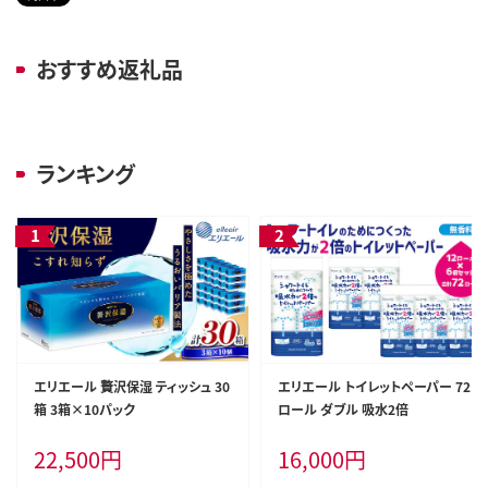
おすすめ返礼品
ランキング
エリエール 贅沢保湿 ティッシュ 30
エリエール トイレットペーパー 72
箱 3箱×10パック
ロール ダブル 吸水2倍
22,500
円
16,000
円