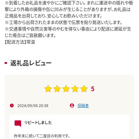
※到着したお礼品を速やかにご確認下さい。 まれに運送中の揺れや衝
撃により外箱の損傷や缶に凹みが生じることがありますが、お礼品は
正規品を出荷しており、安心してお飲みいただけます。
※工場から出荷されたままの状態で伝票を貼り発送いたします。
※交通事情や自然災害等のやむを得ない事由により配送に遅延が生
じた場合はご容赦願います。
【配送方法】常温
返礼品レビュー
5
2024/09/06 20:38
投稿者
リピートしました
昨年末に続いて二度目の利用です。