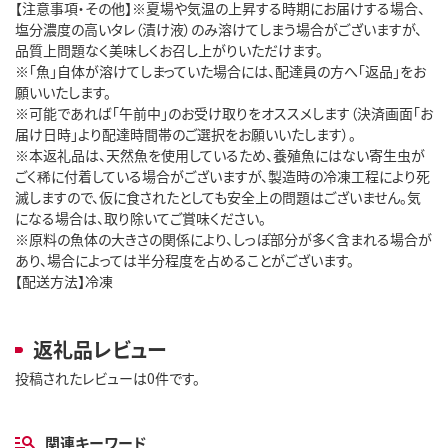
【注意事項・その他】※夏場や気温の上昇する時期にお届けする場合、
塩分濃度の高いタレ（漬け液）のみ溶けてしまう場合がございますが、
品質上問題なく美味しくお召し上がりいただけます。
※「魚」自体が溶けてしまっていた場合には、配達員の方へ「返品」をお
願いいたします。
※可能であれば「午前中」のお受け取りをオススメします（決済画面「お
届け日時」より配達時間帯のご選択をお願いいたします）。
※本返礼品は、天然魚を使用しているため、養殖魚にはない寄生虫が
ごく稀に付着している場合がございますが、製造時の冷凍工程により死
滅しますので、仮に食されたとしても安全上の問題はございません。気
になる場合は、取り除いてご賞味ください。
※原料の魚体の大きさの関係により、しっぽ部分が多く含まれる場合が
あり、場合によっては半分程度を占めることがございます。
【配送方法】冷凍
返礼品レビュー
投稿されたレビューは0件です。
関連キーワード